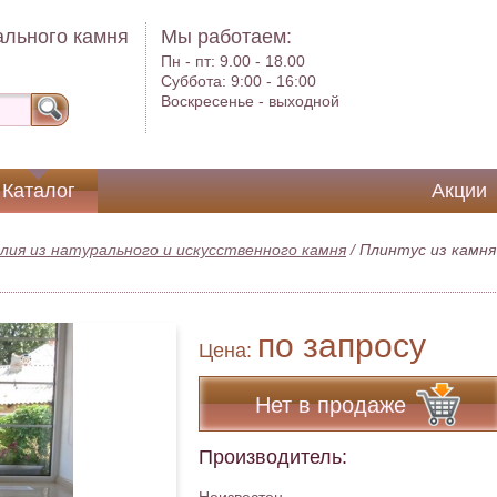
ального камня
Мы работаем:
Пн - пт:
9.00 - 18.00
Суббота:
9:00 - 16:00
Воскресенье -
выходной
Каталог
Акции
лия из натурального и искусственного камня
/
Плинтус из камня
по запросу
Цена:
Нет в продаже
Производитель: