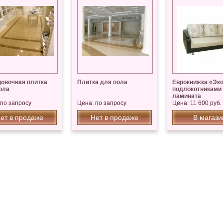
овочная плитка
Плитка для пола
Еврокнижка «Эко
ола
подлокотниками 
ламината
 по запросу
Цена: по запросу
Цена: 11 600 руб.
ет в продаже
Нет в продаже
В магази