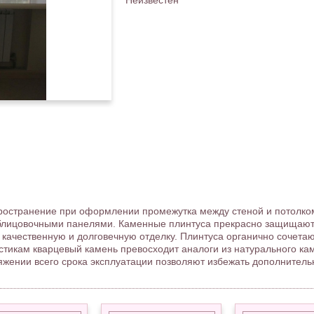
Неизвестен
ространение при оформлении промежутка между стеной и потолком
облицовочными панелями. Каменные плинтуса прекрасно защищают о
качественную и долговечную отделку. Плинтуса органично сочетаю
стикам кварцевый камень превосходит аналоги из натурального кам
жении всего срока эксплуатации позволяют избежать дополнительн