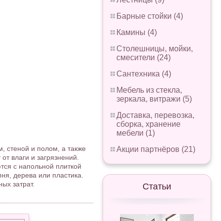
Барные стойки (4)
Камины (4)
Столешницы, мойки,
смесители (24)
Сантехника (4)
Мебель из стекла,
зеркала, витражи (5)
Доставка, перевозка,
сборка, хранение
мебели (1)
, стеной и полом, а также
Акции партнёров (21)
т влаги и загрязнений.
тся с напольной плиткой
ня, дерева или пластика.
ых затрат.
Статьи