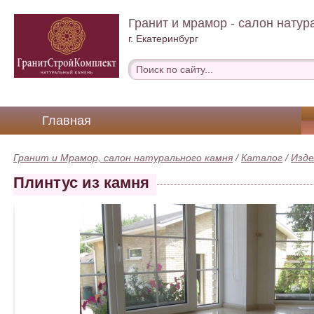
Гранит и мрамор - салон натур
г. Екатеринбург
Главная
Гранит и Мрамор, салон натурального камня
/
Каталог
/
Изде
Плинтус из камня