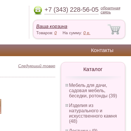
обратная
+7 (343) 228-56-05
связь
Ваша корзина
:
Товаров:
0
На сумму:
0
р.
Контакты
Следующий товар
Каталог
Мебель для дачи,
садовая мебель,
беседки, ротонды (39)
Изделия из
натурального и
искусственного камня
(48)
Лестницы (9)