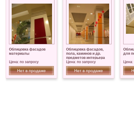
Облицовка фасадов
Облицовка фасадов,
Облиц
материалы
пола, каминов и др.
для п
предметов интерьера
Цена: по запросу
Цена: по запросу
Цена:
Нет в продаже
Нет в продаже
Н