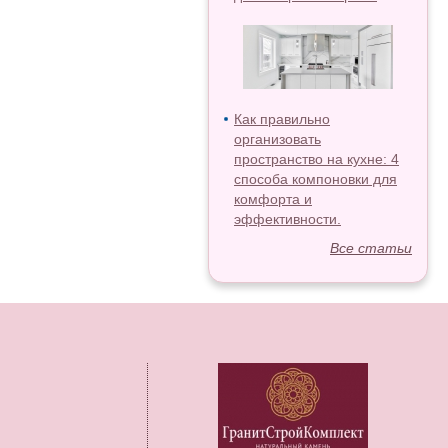
Как правильно
организовать
пространство на кухне: 4
способа компоновки для
комфорта и
эффективности.
Все статьи