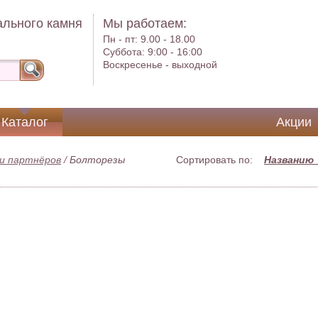
ального камня
Мы работаем:
Пн - пт:
9.00 - 18.00
Суббота:
9:00 - 16:00
Воскресенье -
выходной
Каталог
Акции
и партнёров
/
Болторезы
Сортировать по:
Названию