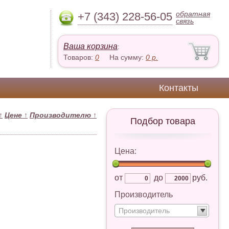
обратная
+7 (343) 228-56-05
связь
Ваша корзина
:
Товаров:
0
На сумму:
0
р.
Контакты
↑
Цене
↑
Производителю
↑
Подбор товара
Цена:
от
до
руб.
Производитель
Производитель