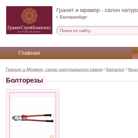
Гранит и мрамор - салон натур
г. Екатеринбург
Главная
Гранит и Мрамор, салон натурального камня
/
Каталог
/
Акци
Болторезы