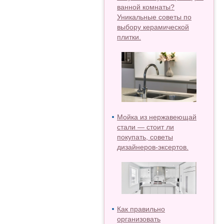
ванной комнаты?
Уникальные советы по
выбору керамической
плитки.
Мойка из нержавеющай
стали — стоит ли
покупать, советы
дизайнеров-эксертов.
Как правильно
организовать