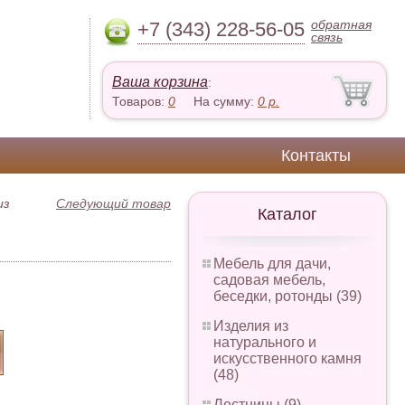
обратная
+7 (343) 228-56-05
связь
Ваша корзина
:
Товаров:
0
На сумму:
0
р.
Контакты
из
Следующий товар
Каталог
Мебель для дачи,
садовая мебель,
беседки, ротонды (39)
Изделия из
натурального и
искусственного камня
(48)
Лестницы (9)