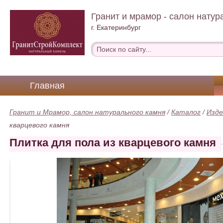
Гранит и мрамор - салон натур
г. Екатеринбург
Главная
Гранит и Мрамор, салон натурального камня
/
Каталог
/
Изде
кварцевого камня
Плитка для пола из кварцевого камня