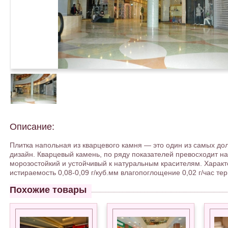
Описание:
Плитка напольная из кварцевого камня — это один из самых до
дизайн. Кварцевый камень, по ряду показателей превосходит н
морозостойкий и устойчивый к натуральным красителям. Характе
истираемость 0,08-0,09 г/куб.мм влагопоглощение 0,02 г/час те
Похожие товары