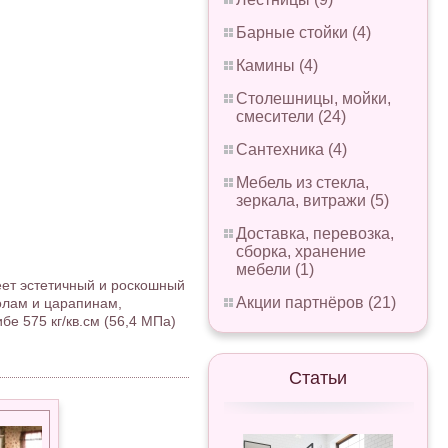
Барные стойки (4)
Камины (4)
Столешницы, мойки,
смесители (24)
Сантехника (4)
Мебель из стекла,
зеркала, витражи (5)
Доставка, перевозка,
сборка, хранение
мебели (1)
еет эстетичный и роскошный
Акции партнёров (21)
олам и царапинам,
е 575 кг/кв.см (56,4 МПа)
Статьи