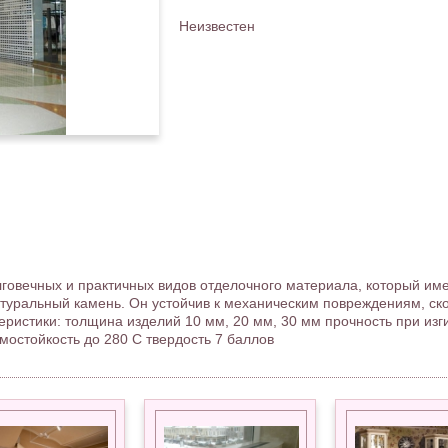
Неизвестен
лговечных и практичных видов отделочного материала, который им
атуральный камень. Он устойчив к механическим повреждениям, ск
ристики: толщина изделий 10 мм, 20 мм, 30 мм прочность при изгиб
рмостойкость до 280 С твердость 7 баллов