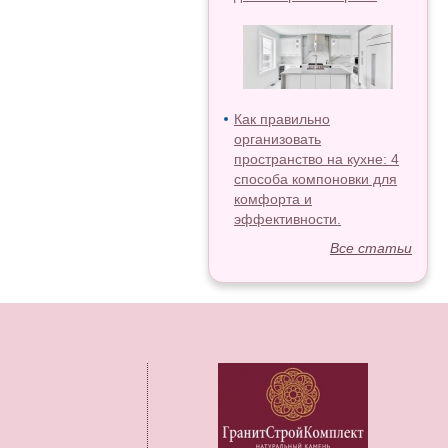
Как правильно
организовать
пространство на кухне: 4
способа компоновки для
комфорта и
эффективности.
Все статьи