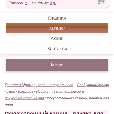
Товаров:
0
На сумму:
0
р.
Главная
Каталог
Акции
Контакты
Меню
Гранит и Мрамор, салон натурального
Следующий товар
камня
/
Каталог
/
Изделия из натурального и
искусственного камня
/
Искусственный камень, плитка для
пола
Искусственный камень, плитка для